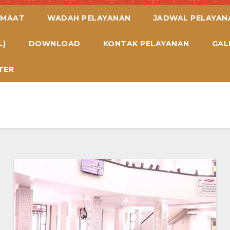
EMAAT
WADAH PELAYANAN
JADWAL PELAYAN
L)
DOWNLOAD
KONTAK PELAYANAN
GAL
TER