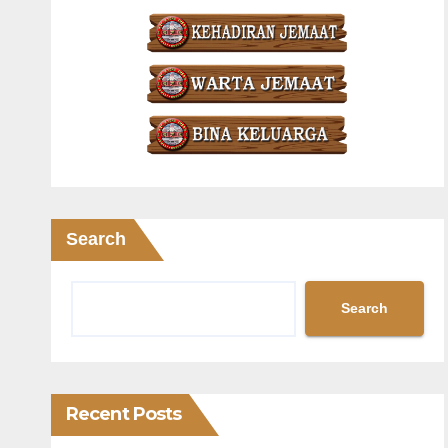
Search
Search
Recent Posts