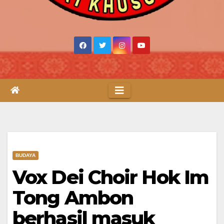
BUDAYA
Vox Dei Choir Hok Im
Tong Ambon
berhasil masuk