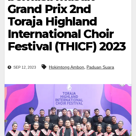
Grand Prix 2nd
Toraja Highland
International Choir
Festival (THICF) 2023
,
Hokimtong Ambon
Paduan Suara
SEP 12, 2023