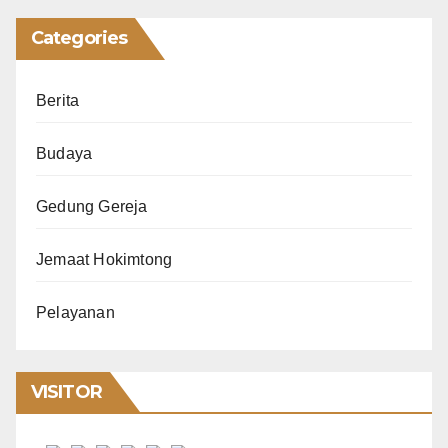
Categories
Berita
Budaya
Gedung Gereja
Jemaat Hokimtong
Pelayanan
VISITOR