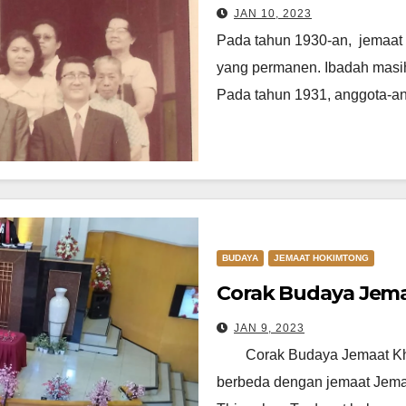
JAN 10, 2023
Pada tahun 1930-an, jemaat
yang permanen. Ibadah masih
Pada tahun 1931, anggota-a
BUDAYA
JEMAAT HOKIMTONG
Corak Budaya Jem
JAN 9, 2023
Corak Budaya Jemaat Khu
berbeda dengan jemaat Jemaat