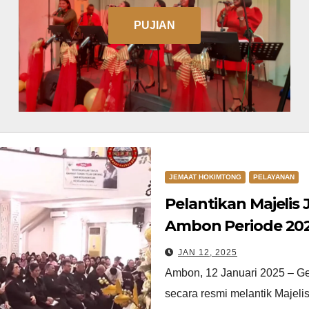
PUJIAN
JEMAAT HOKIMTONG
PELAYANAN
Pelantikan Majeli
Ambon Periode 20
JAN 12, 2025
Ambon, 12 Januari 2025 – G
secara resmi melantik Majel