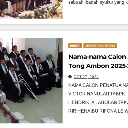
sebuah ibadah syukur yang 
BERITA
JEMAAT HOKIMTONG
Nama-nama Calon 
Tong Ambon 2025-
OCT 27, 2024
NAMA CALON PENATUA NA
VICTOR NANULAITTABPK.
HENDRIK. A LABOBARBPK.
RIRIHENAIBU RIFONA LEI