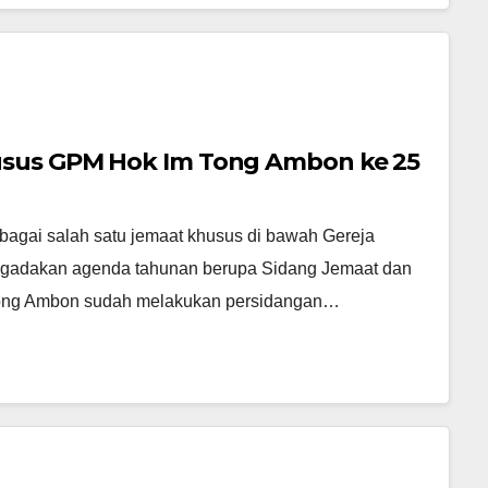
usus GPM Hok Im Tong Ambon ke 25
agai salah satu jemaat khusus di bawah Gereja
ngadakan agenda tahunan berupa Sidang Jemaat dan
tong Ambon sudah melakukan persidangan…