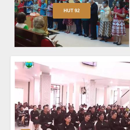
HUT 92