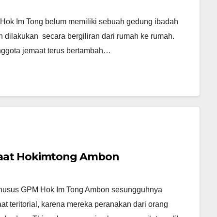
 Hok Im Tong belum memiliki sebuah gedung ibadah
 dilakukan secara bergiliran dari rumah ke rumah.
nggota jemaat terus bertambah…
aat Hokimtong Ambon
sus GPM Hok Im Tong Ambon sesungguhnya
 teritorial, karena mereka peranakan dari orang