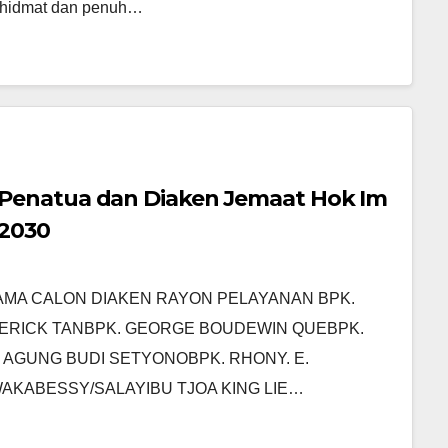
khidmat dan penuh…
Penatua dan Diaken Jemaat Hok Im
2030
MA CALON DIAKEN RAYON PELAYANAN BPK.
 ERICK TANBPK. GEORGE BOUDEWIN QUEBPK.
 AGUNG BUDI SETYONOBPK. RHONY. E.
WAKABESSY/SALAYIBU TJOA KING LIE…