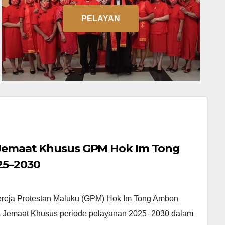
PELAYAN
s Jemaat Khusus GPM Hok Im Tong
25–2030
ereja Protestan Maluku (GPM) Hok Im Tong Ambon
is Jemaat Khusus periode pelayanan 2025–2030 dalam